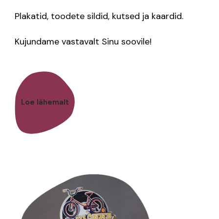
Plakatid, toodete sildid, kutsed ja kaardid.
Kujundame vastavalt Sinu soovile!
Loe lähemalt