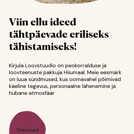
Viin ellu ideed
tähtpäevade eriliseks
tähistamiseks!
Kirjula Loovstuudio on peokorralduse ja
loovteenuste pakkuja Hiiumaal. Meie eesmärk
on luua sündmused, kus oomavahel põimivad
käeline tegevus, personaalne lähenemine ja
hubane atmosfäär
Teenused