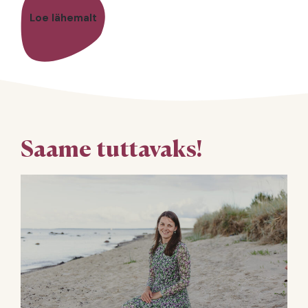
Loe lähemalt
Saame tuttavaks!