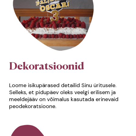
Dekoratsioonid
Loome isikupärased detailid Sinu üritusele.
Selleks, et pidupäev oleks veelgi erilisem ja
meeldejääv on võimalus kasutada erinevaid
peodekoratsioone.